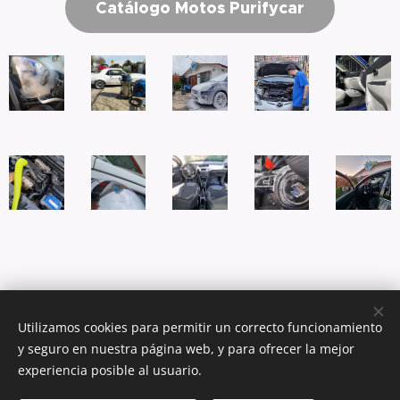
Catálogo Motos Purifycar
Utilizamos cookies para permitir un correcto funcionamiento
y seguro en nuestra página web, y para ofrecer la mejor
experiencia posible al usuario.
© 2024 Todos los derechos reservados